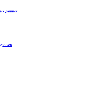
ных данных
одчиков