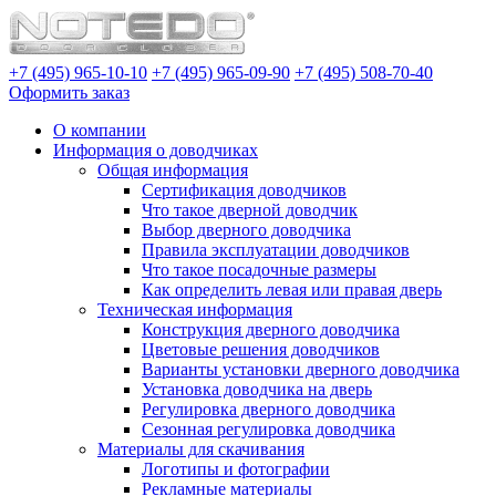
+7 (495) 965-10-10
+7 (495) 965-09-90
+7 (495) 508-70-40
Оформить заказ
О компании
Информация о доводчиках
Общая информация
Сертификация доводчиков
Что такое дверной доводчик
Выбор дверного доводчика
Правила эксплуатации доводчиков
Что такое посадочные размеры
Как определить левая или правая дверь
Техническая информация
Конструкция дверного доводчика
Цветовые решения доводчиков
Варианты установки дверного доводчика
Установка доводчика на дверь
Регулировка дверного доводчика
Сезонная регулировка доводчика
Материалы для скачивания
Логотипы и фотографии
Рекламные материалы