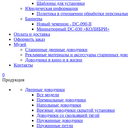
Шаблоны для установки
Юридическая информация
Политика в отношении обработки персональ
Баннеры
Новый чемпион - DC-090-II
Миниатюрный DC-030 «КОЛИБРИ»
Оплата и доставка
Оформить заказ
Музей
Старинные дверные доводчики
Рекламные материалы и аксессуары старинных дов
Доводчики в кино и в жизни
Контакты
0
Продукция
Дверные доводчики
Все модели
Премиальные доводчики
Напольные доводчики
Врезные доводчики скрытой установки
Доводчики со скользящей тягой
Пружинные доводчики
Пружинные петли