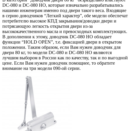
DC-080 и DC-080 HO, которые изначально разрабатывались
нашими инженерам именно под двери такого веса. Входящие
в серию доводчиков “Легкий характер”, обе модели обеспечат
потребителю высокое КПД закрывания/доводки двери и
потрясающую легкость открытия двери из-за
высококачественного масла и превосходных комплектующих.
В дополнении к этому, доводчик DC-080 HO обладает
функции “HOLD OPEN”, т.е. фиксацией двери в открытом
положении. Таким образом, если Вам нужен доводчик для
двери 80 кг, то модели DC-080 и DC-080 HO являются
лучшим выбором в России как по качеству, так и по выгодной
цене. Если Вам нужен доводчик помощнее, то обратите
внимание на три модели 090-ой серии.