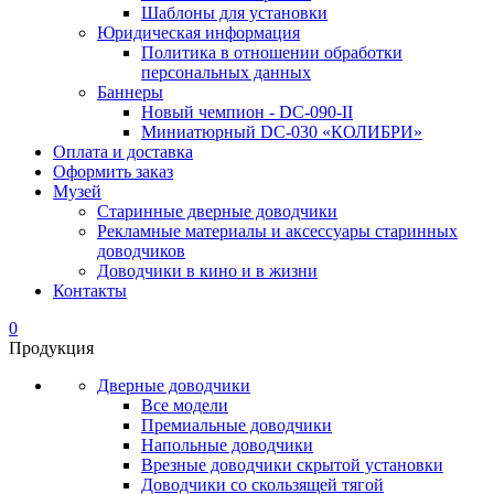
Шаблоны для установки
Юридическая информация
Политика в отношении обработки
персональных данных
Баннеры
Новый чемпион - DC-090-II
Миниатюрный DC-030 «КОЛИБРИ»
Оплата и доставка
Оформить заказ
Музей
Старинные дверные доводчики
Рекламные материалы и аксессуары старинных
доводчиков
Доводчики в кино и в жизни
Контакты
0
Продукция
Дверные доводчики
Все модели
Премиальные доводчики
Напольные доводчики
Врезные доводчики скрытой установки
Доводчики со скользящей тягой