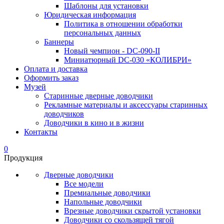
Шаблоны для установки
Юридическая информация
Политика в отношении обработки
персональных данных
Баннеры
Новый чемпион - DC-090-II
Миниатюрный DC-030 «КОЛИБРИ»
Оплата и доставка
Оформить заказ
Музей
Старинные дверные доводчики
Рекламные материалы и аксессуары старинных
доводчиков
Доводчики в кино и в жизни
Контакты
0
Продукция
Дверные доводчики
Все модели
Премиальные доводчики
Напольные доводчики
Врезные доводчики скрытой установки
Доводчики со скользящей тягой