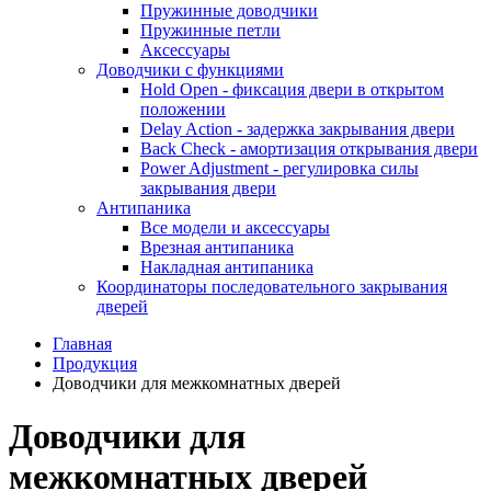
Пружинные доводчики
Пружинные петли
Аксессуары
Доводчики с функциями
Hold Open - фиксация двери в открытом
положении
Delay Action - задержка закрывания двери
Back Check - амортизация открывания двери
Power Adjustment - регулировка силы
закрывания двери
Антипаника
Все модели и аксессуары
Врезная антипаника
Накладная антипаника
Координаторы последовательного закрывания
дверей
Главная
Продукция
Доводчики для межкомнатных дверей
Доводчики для
межкомнатных дверей