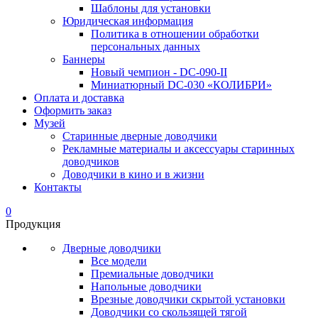
Шаблоны для установки
Юридическая информация
Политика в отношении обработки
персональных данных
Баннеры
Новый чемпион - DC-090-II
Миниатюрный DC-030 «КОЛИБРИ»
Оплата и доставка
Оформить заказ
Музей
Старинные дверные доводчики
Рекламные материалы и аксессуары старинных
доводчиков
Доводчики в кино и в жизни
Контакты
0
Продукция
Дверные доводчики
Все модели
Премиальные доводчики
Напольные доводчики
Врезные доводчики скрытой установки
Доводчики со скользящей тягой