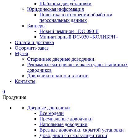
Шаблоны для установки
Юридическая информация
Политика в отношении обработки
персональных данных
Баннеры
Новый чемпион - DC-090-II
Миниатюрный DC-030 «КОЛИБРИ»
Оплата и доставка
Оформить заказ
Музей
Старинные дверные доводчики
Рекламные материалы и аксессуары старинных
доводчиков
Доводчики в кино и в жизни
Контакты
0
Продукция
Дверные доводчики
Все модели
Премиальные доводчики
Напольные доводчики
Врезные доводчики скрытой установки
Доводчики со скользящей тягой