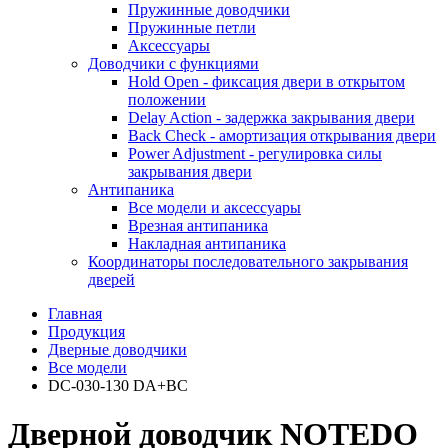
Пружинные доводчики
Пружинные петли
Аксессуары
Доводчики с функциями
Hold Open - фиксация двери в открытом
положении
Delay Action - задержка закрывания двери
Back Check - амортизация открывания двери
Power Adjustment - регулировка силы
закрывания двери
Антипаника
Все модели и аксессуары
Врезная антипаника
Накладная антипаника
Координаторы последовательного закрывания
дверей
Главная
Продукция
Дверные доводчики
Все модели
DC-030-130 DA+BC
Дверной доводчик NOTEDO