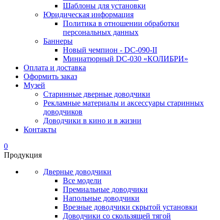
Шаблоны для установки
Юридическая информация
Политика в отношении обработки
персональных данных
Баннеры
Новый чемпион - DC-090-II
Миниатюрный DC-030 «КОЛИБРИ»
Оплата и доставка
Оформить заказ
Музей
Старинные дверные доводчики
Рекламные материалы и аксессуары старинных
доводчиков
Доводчики в кино и в жизни
Контакты
0
Продукция
Дверные доводчики
Все модели
Премиальные доводчики
Напольные доводчики
Врезные доводчики скрытой установки
Доводчики со скользящей тягой