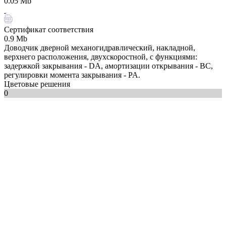
0.05 Mb
Сертификат соответствия
0.9 Mb
Доводчик дверной механогидравлический, накладной,
верхнего расположения, двухскоростной, с функциями:
задержкой закрывания - DA, амортизации открывания - BC,
регулировки момента закрывания - PA.
Цветовые решения
0