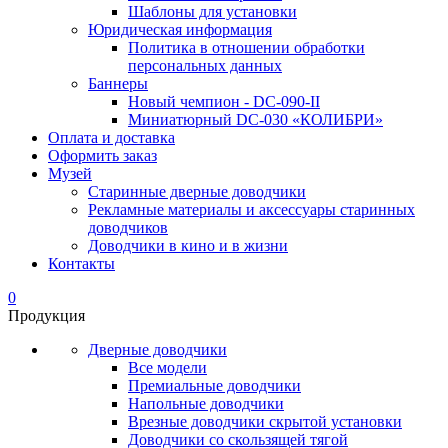
Шаблоны для установки
Юридическая информация
Политика в отношении обработки
персональных данных
Баннеры
Новый чемпион - DC-090-II
Миниатюрный DC-030 «КОЛИБРИ»
Оплата и доставка
Оформить заказ
Музей
Старинные дверные доводчики
Рекламные материалы и аксессуары старинных
доводчиков
Доводчики в кино и в жизни
Контакты
0
Продукция
Дверные доводчики
Все модели
Премиальные доводчики
Напольные доводчики
Врезные доводчики скрытой установки
Доводчики со скользящей тягой