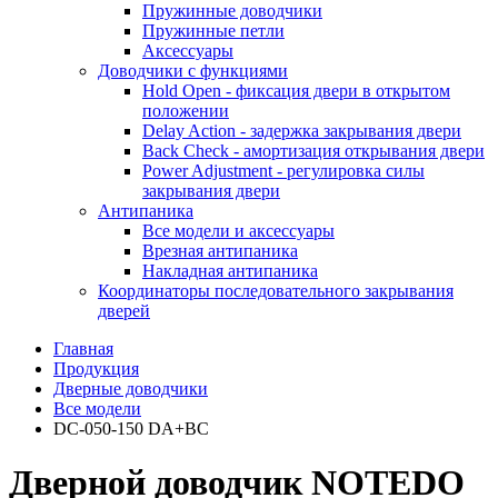
Пружинные доводчики
Пружинные петли
Аксессуары
Доводчики с функциями
Hold Open - фиксация двери в открытом
положении
Delay Action - задержка закрывания двери
Back Check - амортизация открывания двери
Power Adjustment - регулировка силы
закрывания двери
Антипаника
Все модели и аксессуары
Врезная антипаника
Накладная антипаника
Координаторы последовательного закрывания
дверей
Главная
Продукция
Дверные доводчики
Все модели
DC-050-150 DA+BC
Дверной доводчик NOTEDO