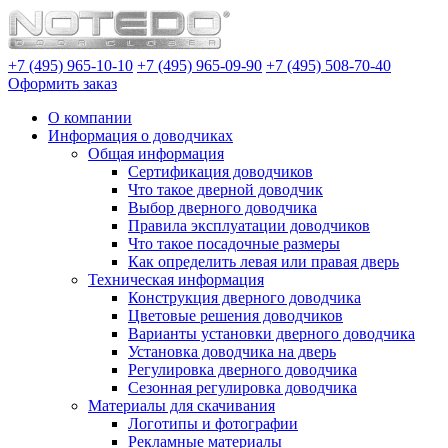
+7 (495) 965-10-10
+7 (495) 965-09-90
+7 (495) 508-70-40
Оформить заказ
О компании
Информация о доводчиках
Общая информация
Сертификация доводчиков
Что такое дверной доводчик
Выбор дверного доводчика
Правила эксплуатации доводчиков
Что такое посадочные размеры
Как определить левая или правая дверь
Техническая информация
Конструкция дверного доводчика
Цветовые решения доводчиков
Варианты установки дверного доводчика
Установка доводчика на дверь
Регулировка дверного доводчика
Сезонная регулировка доводчика
Материалы для скачивания
Логотипы и фотографии
Рекламные материалы