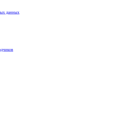
ных данных
одчиков