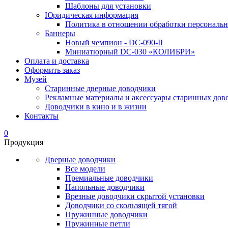
Шаблоны для установки
Юридическая информация
Политика в отношении обработки персональ
Баннеры
Новый чемпион - DC-090-II
Миниатюрный DC-030 «КОЛИБРИ»
Оплата и доставка
Оформить заказ
Музей
Старинные дверные доводчики
Рекламные материалы и аксессуары старинных дов
Доводчики в кино и в жизни
Контакты
0
Продукция
Дверные доводчики
Все модели
Премиальные доводчики
Напольные доводчики
Врезные доводчики скрытой установки
Доводчики со скользящей тягой
Пружинные доводчики
Пружинные петли