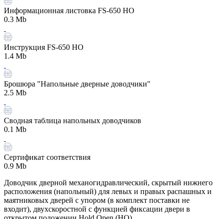
Информационная листовка FS-650 HO
0.3 Mb
Инструкция FS-650 HO
1.4 Mb
Брошюра "Напольные дверные доводчики"
2.5 Mb
Сводная таблица напольных доводчиков
0.1 Mb
Сертификат соответствия
0.9 Mb
Доводчик дверной механогидравлический, скрытый нижнего
расположения (напольный) для левых и правых распашных и
маятниковых дверей с упором (в комплект поставки не
входит), двухскоростной с функцией фиксации двери в
открытом положении Hold Open (HO).