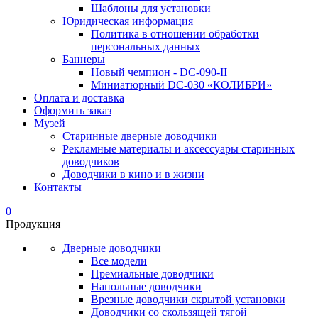
Шаблоны для установки
Юридическая информация
Политика в отношении обработки
персональных данных
Баннеры
Новый чемпион - DC-090-II
Миниатюрный DC-030 «КОЛИБРИ»
Оплата и доставка
Оформить заказ
Музей
Старинные дверные доводчики
Рекламные материалы и аксессуары старинных
доводчиков
Доводчики в кино и в жизни
Контакты
0
Продукция
Дверные доводчики
Все модели
Премиальные доводчики
Напольные доводчики
Врезные доводчики скрытой установки
Доводчики со скользящей тягой