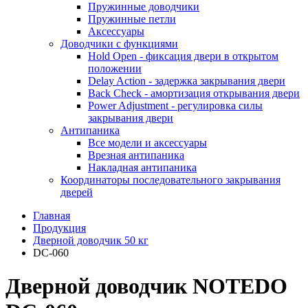
Пружинные доводчики
Пружинные петли
Аксессуары
Доводчики с функциями
Hold Open - фиксация двери в открытом
положении
Delay Action - задержка закрывания двери
Back Check - амортизация открывания двери
Power Adjustment - регулировка силы
закрывания двери
Антипаника
Все модели и аксессуары
Врезная антипаника
Накладная антипаника
Координаторы последовательного закрывания
дверей
Главная
Продукция
Дверной доводчик 50 кг
DC-060
Дверной доводчик NOTEDO