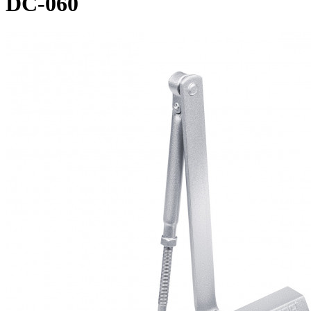
DC-060