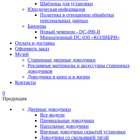
Шаблоны для установки
Юридическая информация
Политика в отношении обработки
персональных данных
Баннеры
Новый чемпион - DC-090-II
Миниатюрный DC-030 «КОЛИБРИ»
Оплата и доставка
Оформить заказ
Музей
Старинные дверные доводчики
Рекламные материалы и аксессуары старинных
доводчиков
Доводчики в кино и в жизни
Контакты
0
Продукция
Дверные доводчики
Все модели
Премиальные доводчики
Напольные доводчики
Врезные доводчики скрытой установки
Доводчики со скользящей тягой