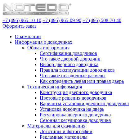
+7 (495) 965-10-10
+7 (495) 965-09-90
+7 (495) 508-70-40
Оформить заказ
О компании
Информация о доводчиках
Общая информация
Сертификация доводчиков
Что такое дверной доводчик
Выбор дверного доводчика
Правила эксплуатации доводчиков
Что такое посадочные размеры
Как определить левая или правая дверь
Техническая информация
Конструкция дверного доводчика
Цветовые решения доводчиков
Варианты установки дверного доводчика
Установка доводчика на дверь
Регулировка дверного доводчика
Сезонная регулировка доводчика
Материалы для скачивания
Логотипы и фотографии
Рекламные материалы