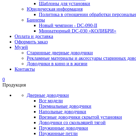
Шаблоны для установки
Юридическая информация
Политика в отношении обработки персональ
Баннеры
Новый чемпион - DC-090-II
Миниатюрный DC-030 «КОЛИБРИ»
Оплата и доставка
Оформить заказ
Музей
Старинные дверные доводчики
Рекламные материалы и аксессуары старинных дов
Доводчики в кино и в жизни
Контакты
0
Продукция
Дверные доводчики
Все модели
Премиальные доводчики
Напольные доводчики
Врезные доводчики скрытой установки
Доводчики со скользящей тягой
Пружинные доводчики
Пружинные петли