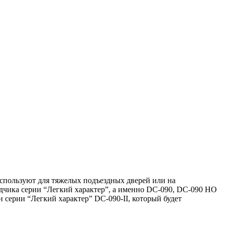
пользуют для тяжелых подъездных дверей или на
водчика серии “Легкий характер”, а именно DC-090, DC-090 HO
 серии “Легкий характер” DC-090-II, который будет