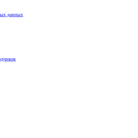
ных данных
одчиков