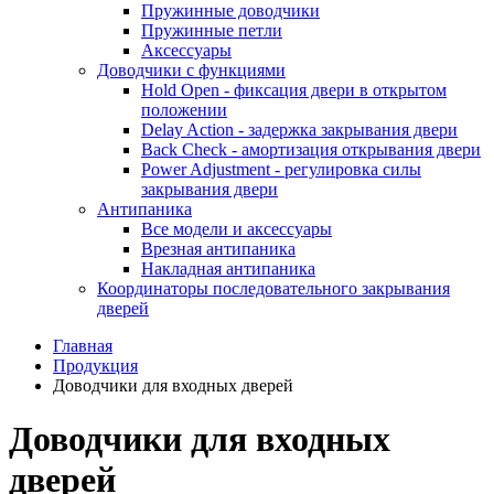
Пружинные доводчики
Пружинные петли
Аксессуары
Доводчики с функциями
Hold Open - фиксация двери в открытом
положении
Delay Action - задержка закрывания двери
Back Check - амортизация открывания двери
Power Adjustment - регулировка силы
закрывания двери
Антипаника
Все модели и аксессуары
Врезная антипаника
Накладная антипаника
Координаторы последовательного закрывания
дверей
Главная
Продукция
Доводчики для входных дверей
Доводчики для входных
дверей