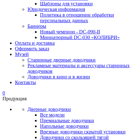
Шаблоны для установки
Юридическая информация
Политика в отношении обработки
персональных данных
Баннеры
Новый чемпион - DC-090-II
Миниатюрный DC-030 «КОЛИБРИ»
Оплата и доставка
Оформить заказ
Музей
Старинные дверные доводчики
Рекламные материалы и аксессуары старинных
доводчиков
Доводчики в кино и в жизни
Контакты
0
Продукция
Дверные доводчики
Все модели
Премиальные доводчики
Напольные доводчики
Врезные доводчики скрытой установки
Доводчики со скользящей тягой